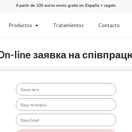
A partir de 100 euros envío gratis en España + regalo
Productos
Tratamientos
Contacto
On-line заявка на співпрац