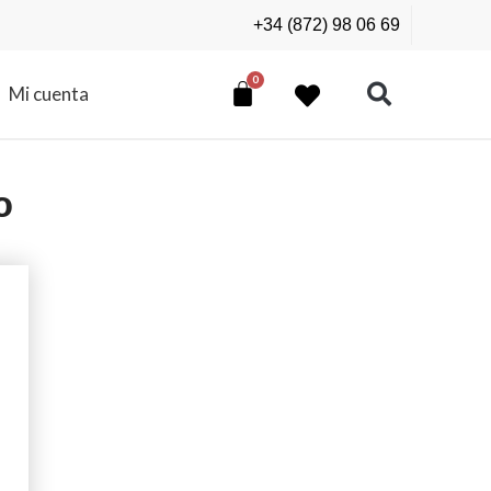
+34 (872) 98 06 69
Mi cuenta
ю