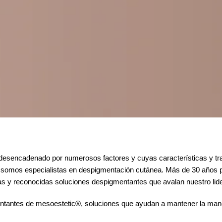
encadenado por numerosos factores y cuyas características y trat
tic® somos especialistas en despigmentación cutánea. Más de 30 años
as y reconocidas soluciones despigmentantes que avalan nuestro lid
tantes de mesoestetic®, soluciones que ayudan a mantener la mancha