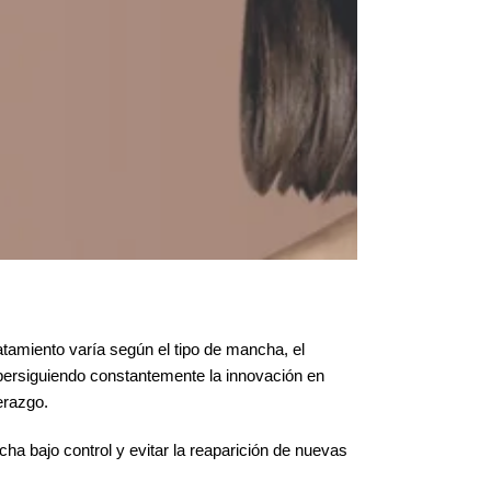
amiento varía según el tipo de mancha, el
 persiguiendo constantemente la innovación en
erazgo.
 bajo control y evitar la reaparición de nuevas