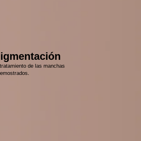
pigmentación
 tratamiento de las manchas
demostrados.