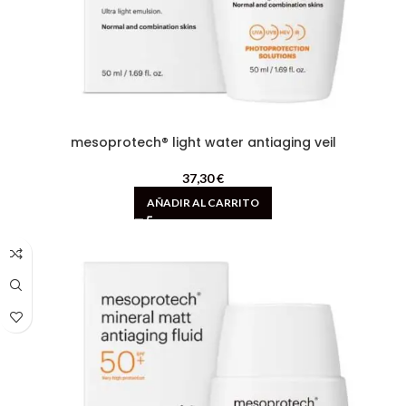
mesoprotech® light water antiaging veil
37,30
€
AÑADIR AL CARRITO