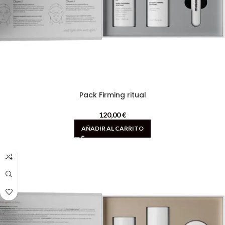
Pack Firming ritual
120,00
€
AÑADIR AL CARRITO