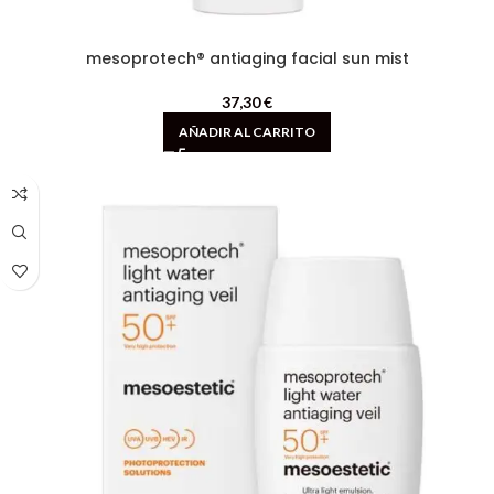
mesoprotech® antiaging facial sun mist
37,30
€
AÑADIR AL CARRITO