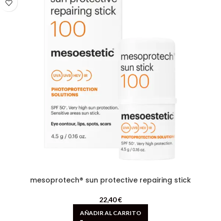
mesoprotech® sun protective repairing stick
22,40
€
AÑADIR AL CARRITO