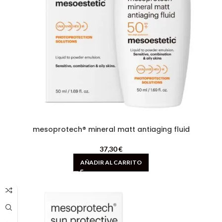
mesoprotech® mineral matt antiaging fluid
37,30
€
AÑADIR AL CARRITO