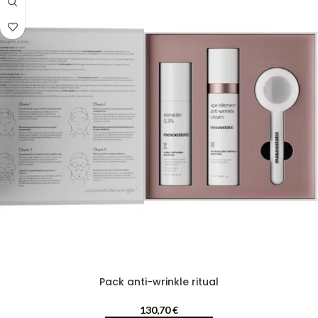
Pack anti-wrinkle ritual
130,70
€