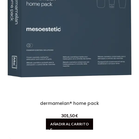
dermamelan® home pack
301,50
€
AÑADIR AL CARRITO