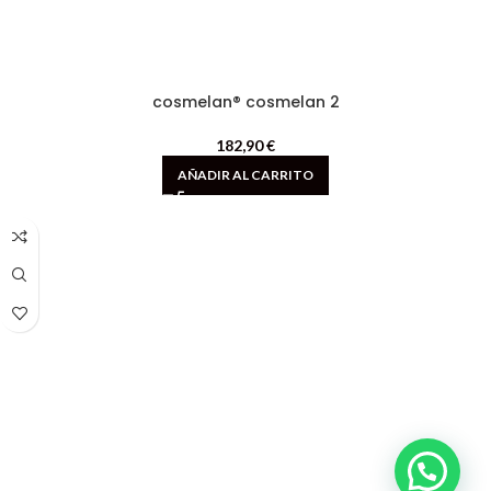
cosmelan® cosmelan 2
182,90
€
AÑADIR AL CARRITO