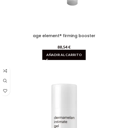
age element® firming booster
88,54
€
AÑADIR AL CARRITO