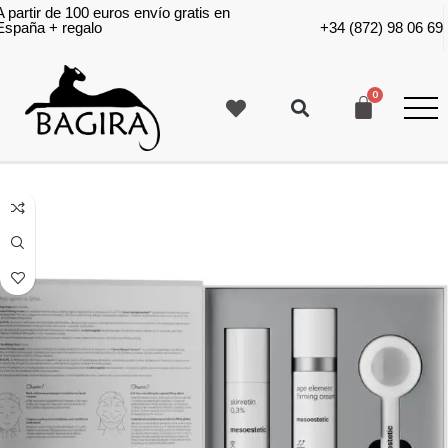
A partir de 100 euros envío gratis en
España + regalo
+34 (872) 98 06 69
Filters