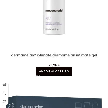
dermamelan® intimate dermamelan intimate gel
78,90
€
AÑADIR AL CARRITO