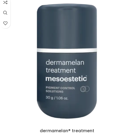
dermamelan® treatment