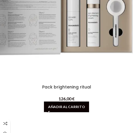
Pack brightening ritual
126,00
€
AÑADIR AL CARRITO