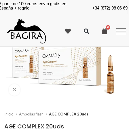
A partir de 100 euros envío gratis en
España + regalo
+34 (872) 98 06 69
Click to enlarge
Inicio
Ampollas flash
AGE COMPLEX 20uds
AGE COMPLEX 20uds