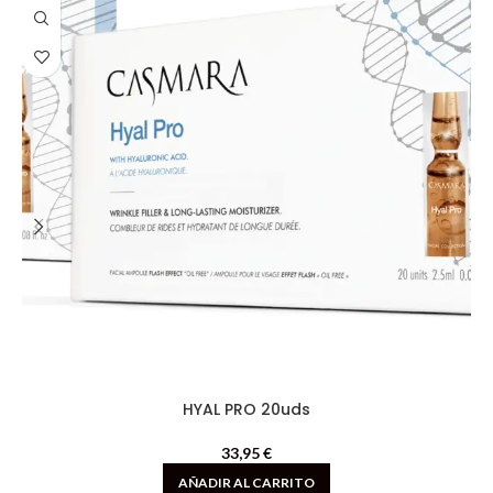
HYAL PRO 20uds
33,95
€
AÑADIR AL CARRITO