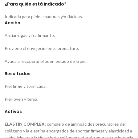
¿Para quién está indicado?
Indicada para pieles maduras y/o flácidas.
Acción
Antiarrugas y reafirmante.
Previene el envejecimiento prematuro.
Ayuda a recuperar el buen estado de la piel.
Resultados
Piel firme y tonificada.
Piel joven y tersa.
Activos
ELASTIN COMPLEX:
complejo de aminoácidos precursores del
colágeno y la elastina encargados de aportar firmeza y elasticidad a
la piel. Mejoran la síntesis de colágeno natural y aportan resistencia