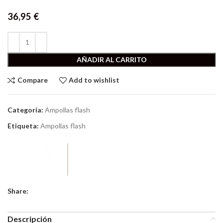
36,95
€
AÑADIR AL CARRITO
Compare
Add to wishlist
Categoría:
Ampollas flash
Etiqueta:
Ampollas flash
Share:
Descripción