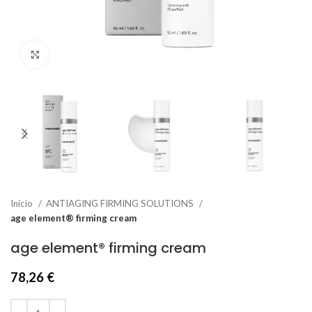
Click to enlarge
Inicio
ANTIAGING FIRMING SOLUTIONS
age element® firming cream
age element® firming cream
78,26
€