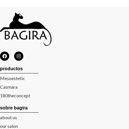
productos
Mesoestetic
Casmara
180theconcept
sobre bagira
about us
our salon