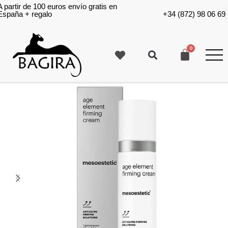
A partir de 100 euros envío gratis en
España + regalo
+34 (872) 98 06 69