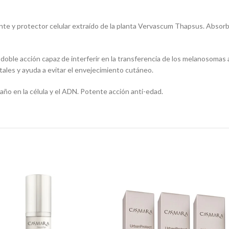
nte y protector celular extraído de la planta Vervascum Thapsus. Absorbe
oble acción capaz de interferir en la transferencia de los melanosomas a
ales y ayuda a evitar el envejecimiento cutáneo.
daño en la célula y el ADN. Potente acción anti-edad.