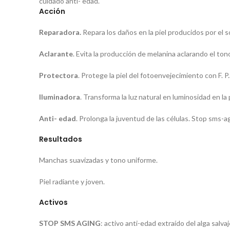
cuidado anti- edad.
Acción
Reparadora.
Repara los daños en la piel producidos por el so
Aclarante
. Evita la producción de melanina aclarando el tono 
Protectora
. Protege la piel del fotoenvejecimiento con F. P.
Iluminadora
. Transforma la luz natural en luminosidad en la p
Anti- edad
. Prolonga la juventud de las células. Stop sms-a
Resultados
Manchas suavizadas y tono uniforme.
Piel radiante y joven.
Activos
STOP SMS AGING
: activo anti-edad extraído del alga sal