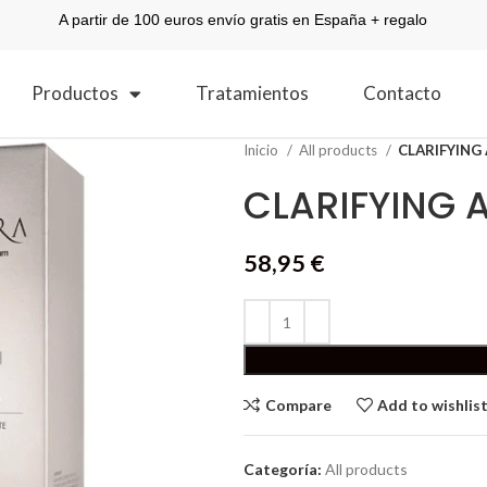
A partir de 100 euros envío gratis en España + regalo
Productos
Tratamientos
Contacto
Inicio
All products
CLARIFYING
CLARIFYING 
58,95
€
Compare
Add to wishlis
Categoría:
All products