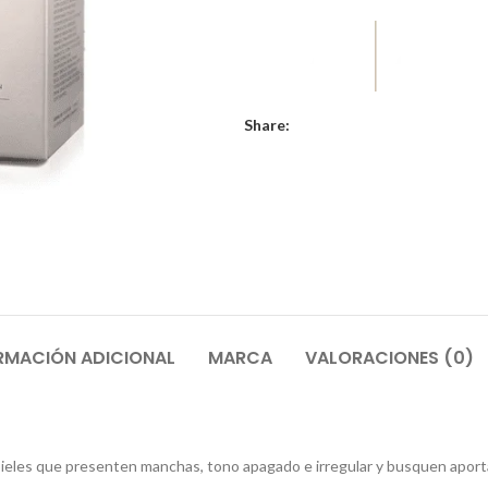
Share:
RMACIÓN ADICIONAL
MARCA
VALORACIONES (0)
ieles que presenten manchas, tono apagado e irregular y busquen aporta