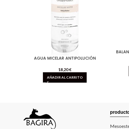
BALAN
AGUA MICELAR ANTIPOLUCIÓN
18,20
€
AÑADIR AL CARRITO
product
Mesoeste