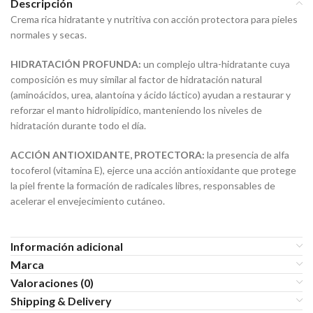
Descripción
Crema rica hidratante y nutritiva con acción protectora para pieles
normales y secas.
HIDRATACIÓN PROFUNDA:
un complejo ultra-hidratante cuya
composición es muy similar al factor de hidratación natural
(aminoácidos, urea, alantoína y ácido láctico) ayudan a restaurar y
reforzar el manto hidrolipídico, manteniendo los niveles de
hidratación durante todo el día.
ACCIÓN ANTIOXIDANTE, PROTECTORA:
la presencia de alfa
tocoferol (vitamina E), ejerce una acción antioxidante que protege
la piel frente la formación de radicales libres, responsables de
acelerar el envejecimiento cutáneo.
Información adicional
Marca
Valoraciones (0)
Shipping & Delivery