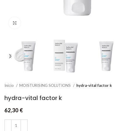
Click to enlarge
Inicio
MOISTURISING SOLUTIONS
hydra-vital factor k
hydra-vital factor k
62,30
€