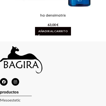
ha densimatrix
63,00
€
AÑADIR AL CARRITO
productos
Mesoestetic