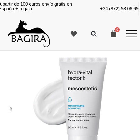
A partir de 100 euros envío gratis en
España + regalo
+34 (872) 98 06 69