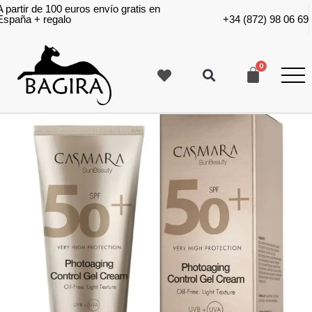
A partir de 100 euros envío gratis en
España + regalo
+34 (872) 98 06 69