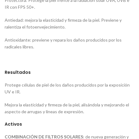
Protectora: Protege la piel frente a la radiación solar UVA, UVB e
IR con FPS 50+.
Antiedad: mejora la elasticidad y firmeza de la piel. Previene y
ralentiza el fotoenvejecimiento.
Antioxidante: previene y repara los daños producidos por los
radicales libres.
Resultados
Protege células de piel de los daños producidos por la exposición
UV e IR.
Mejora la elasticidad y firmeza de la piel, alisándola y mejorando el
aspecto de arrugas y líneas de expresión.
Activos
COMBINACIÓN DE FILTROS SOLARES
: de nueva generación y