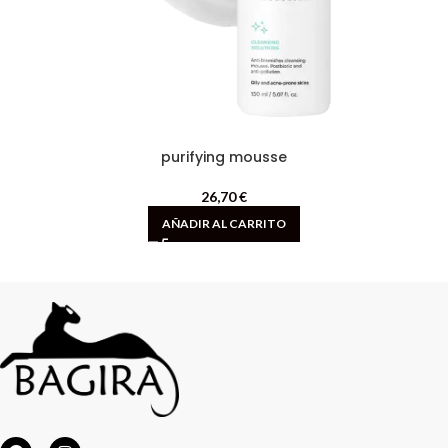
purifying mousse
26,70
€
AÑADIR AL CARRITO