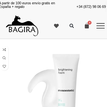
A partir de 100 euros envío gratis en
España + regalo
+34 (872) 98 06 69
Filters