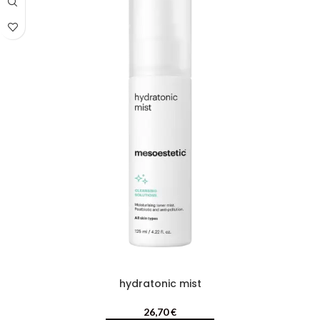
hydratonic mist
26,70
€