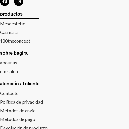
productos
Mesoestetic
Casmara
180theconcept
sobre bagira
about us
our salon
atención al cliente
Contacto
Política de privacidad
Metodos de envio
Metodos de pago
Devolución de producto