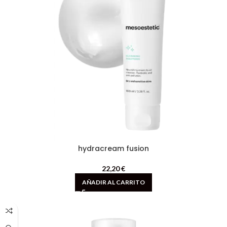
hydracream fusion
22,20
€
AÑADIR AL CARRITO