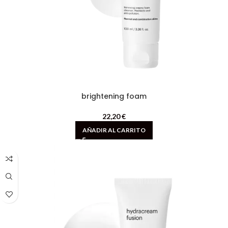
brightening foam
22,20
€
AÑADIR AL CARRITO