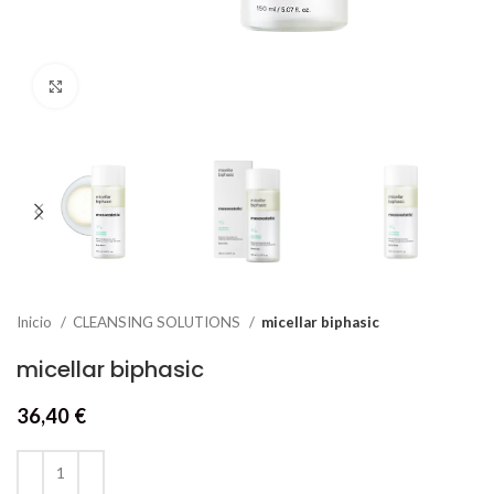
Click to enlarge
Inicio
CLEANSING SOLUTIONS
micellar biphasic
micellar biphasic
36,40
€