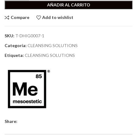
AÑADIR AL CARRITO
Compare
Add to wishlist
SKU:
T-DHIG0007-1
Categoría:
CLEANSING SOLUTIONS
Etiqueta:
CLEANSING SOLUTIONS
Share: