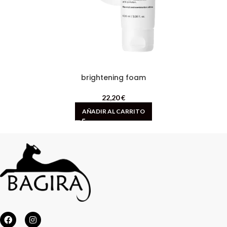
brightening foam
22,20
€
AÑADIR AL CARRITO