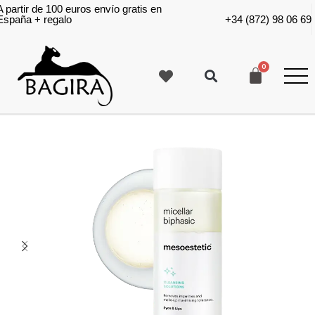
A partir de 100 euros envío gratis en
España + regalo
+34 (872) 98 06 69