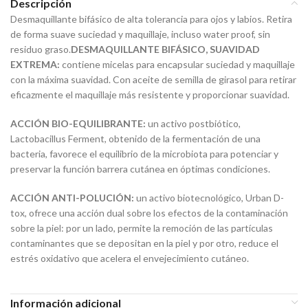
Descripción
Desmaquillante bifásico de alta tolerancia para ojos y labios. Retira
de forma suave suciedad y maquillaje, incluso water proof, sin
residuo graso.
DESMAQUILLANTE BIFÁSICO, SUAVIDAD
EXTREMA:
contiene micelas para encapsular suciedad y maquillaje
con la máxima suavidad. Con aceite de semilla de girasol para retirar
eficazmente el maquillaje más resistente y proporcionar suavidad.
ACCIÓN BIO-EQUILIBRANTE:
un activo postbiótico,
Lactobacillus Ferment, obtenido de la fermentación de una
bacteria, favorece el equilibrio de la microbiota para potenciar y
preservar la función barrera cutánea en óptimas condiciones.
ACCIÓN ANTI-POLUCIÓN:
un activo biotecnológico, Urban D-
tox, ofrece una acción dual sobre los efectos de la contaminación
sobre la piel: por un lado, permite la remoción de las partículas
contaminantes que se depositan en la piel y por otro, reduce el
estrés oxidativo que acelera el envejecimiento cutáneo.
Información adicional