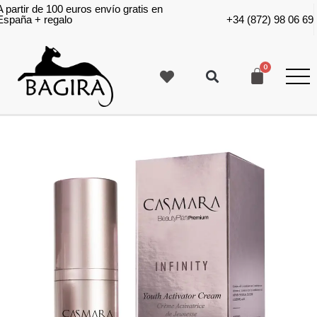
A partir de 100 euros envío gratis en
España + regalo
+34 (872) 98 06 69