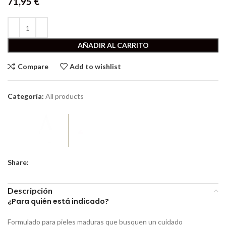
71,95
€
AÑADIR AL CARRITO
Compare
Add to wishlist
Categoría:
All products
Share:
Descripción
¿Para quién está indicado?
Formulado para pieles maduras que busquen un cuidado