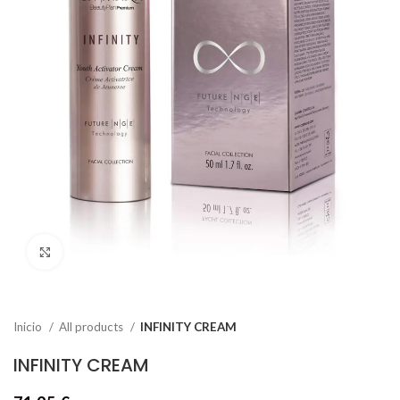
Click to enlarge
Inicio
All products
INFINITY CREAM
INFINITY CREAM